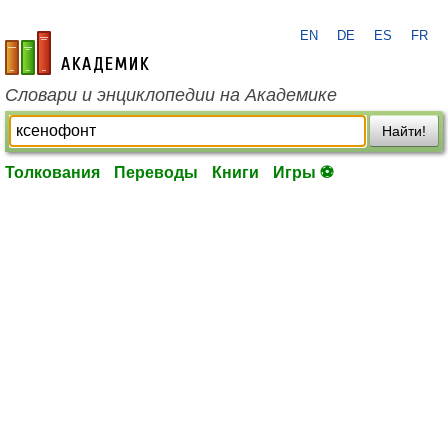
EN
DE
ES
FR
academic.ru
Словари и энциклопедии на Академике
Найти!
Толкования
Переводы
Книги
Игры ⚽